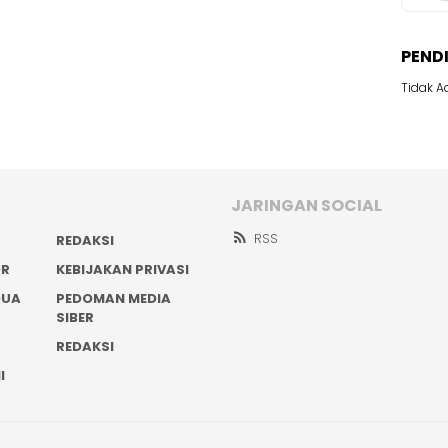
PEND
Tidak A
JARINGAN SOCIAL
RSS
REDAKSI
OR
KEBIJAKAN PRIVASI
DUA
PEDOMAN MEDIA
SIBER
REDAKSI
I