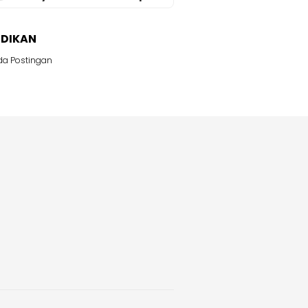
IDIKAN
da Postingan