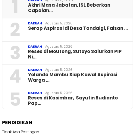
1
Akhri Masa Jabatan, ISL Beberkan
Capaian…
2
DAERAH
Agustus 5, 2026
Serap Aspirasi di Desa Tandaigi, Faisan …
3
DAERAH
Agustus 5, 2026
Reses di Moutong, Sutoyo Salurkan PIP
Ni…
4
DAERAH
Agustus 5, 2026
Yolanda Mambu Siap Kawal Aspirasi
Warga …
5
DAERAH
Agustus 5, 2026
Reses di Kasimbar, Sayutin Budianto
Pap…
PENDIDIKAN
Tidak Ada Postingan