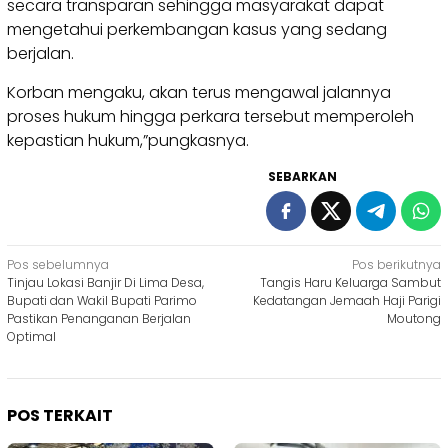
secara transparan sehingga masyarakat dapat
mengetahui perkembangan kasus yang sedang
berjalan.
Korban mengaku, akan terus mengawal jalannya
proses hukum hingga perkara tersebut memperoleh
kepastian hukum,”pungkasnya.
SEBARKAN
Navigasi
Pos sebelumnya
Pos berikutnya
Tinjau Lokasi Banjir Di Lima Desa,
Tangis Haru Keluarga Sambut
pos
Bupati dan Wakil Bupati Parimo
Kedatangan Jemaah Haji Parigi
Pastikan Penanganan Berjalan
Moutong
Optimal
POS TERKAIT