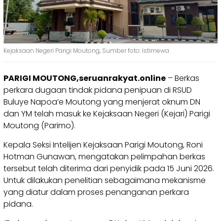
Kejaksaan Negeri Parigi Moutong, Sumber foto: Istimewa
PARIGI MOUTONG,seruanrakyat.online
– Berkas
perkara dugaan tindak pidana penipuan di RSUD
Buluye Napoa’e Moutong yang menjerat oknum DN
dan YM telah masuk ke Kejaksaan Negeri (Kejari) Parigi
Moutong (Parimo).
Kepala Seksi Intelijen Kejaksaan Parigi Moutong, Roni
Hotman Gunawan, mengatakan pelimpahan berkas
tersebut telah diterima dari penyidik pada 15 Juni 2026.
Untuk dilakukan penelitian sebagaimana mekanisme
yang diatur dalam proses penanganan perkara
pidana.