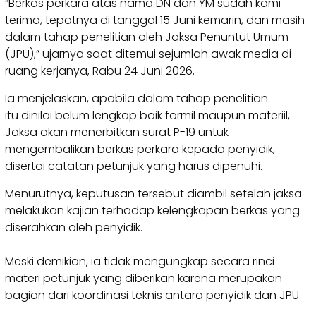
“Berkas perkara atas nama DN dan YM sudah kami
terima, tepatnya di tanggal 15 Juni kemarin, dan masih
dalam tahap penelitian oleh Jaksa Penuntut Umum
(JPU),” ujarnya saat ditemui sejumlah awak media di
ruang kerjanya, Rabu 24 Juni 2026.
Ia menjelaskan, apabila dalam tahap penelitian
itu dinilai belum lengkap baik formil maupun materiil,
Jaksa akan menerbitkan surat P-19 untuk
mengembalikan berkas perkara kepada penyidik,
disertai catatan petunjuk yang harus dipenuhi.
Menurutnya, keputusan tersebut diambil setelah jaksa
melakukan kajian terhadap kelengkapan berkas yang
diserahkan oleh penyidik.
Meski demikian, ia tidak mengungkap secara rinci
materi petunjuk yang diberikan karena merupakan
bagian dari koordinasi teknis antara penyidik dan JPU