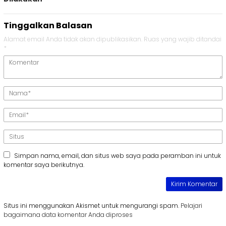
Tinggalkan Balasan
Alamat email Anda tidak akan dipublikasikan.
Ruas yang wajib ditandai
*
Simpan nama, email, dan situs web saya pada peramban ini untuk
komentar saya berikutnya.
Situs ini menggunakan Akismet untuk mengurangi spam.
Pelajari
bagaimana data komentar Anda diproses