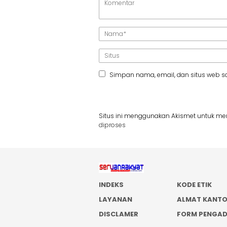
Simpan nama, email, dan situs web s
Situs ini menggunakan Akismet untuk m
diproses
INDEKS
KODE ETIK
LAYANAN
ALMAT KANT
DISCLAMER
FORM PENGA