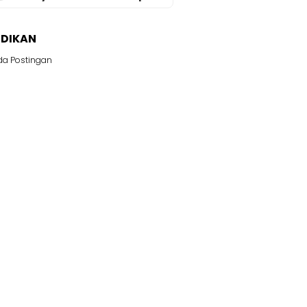
IDIKAN
da Postingan