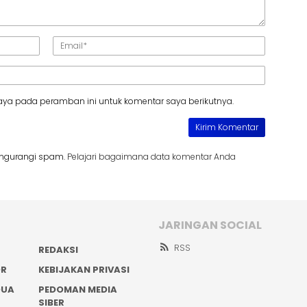
aya pada peramban ini untuk komentar saya berikutnya.
engurangi spam.
Pelajari bagaimana data komentar Anda
JARINGAN SOCIAL
RSS
REDAKSI
OR
KEBIJAKAN PRIVASI
DUA
PEDOMAN MEDIA
SIBER