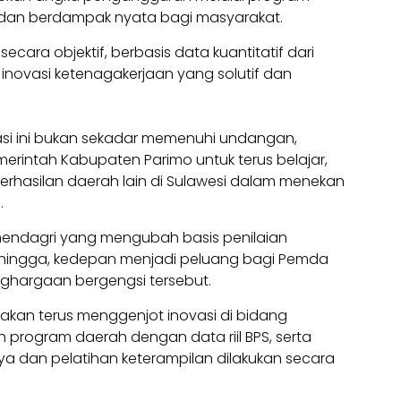
, dan berdampak nyata bagi masyarakat.
 secara objektif, berbasis data kuantitatif dari
a inovasi ketenagakerjaan yang solutif dan
iasi ini bukan sekadar memenuhi undangan,
erintah Kabupaten Parimo untuk terus belajar,
erhasilan daerah lain di Sulawesi dalam menekan
.
Kemendagri yang mengubah basis penilaian
Sehingga, kedepan menjadi peluang bagi Pemda
ghargaan bergengsi tersebut.
a akan terus menggenjot inovasi di bidang
 program daerah dengan data riil BPS, serta
a dan pelatihan keterampilan dilakukan secara