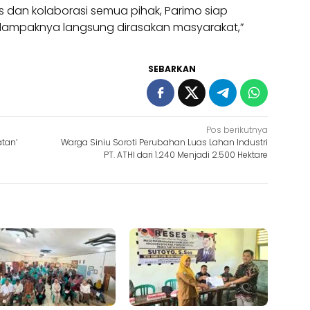
as dan kolaborasi semua pihak, Parimo siap
g dampaknya langsung dirasakan masyarakat,”
SEBARKAN
Pos berikutnya
atan’
Warga Siniu Soroti Perubahan Luas Lahan Industri
PT. ATHI dari 1.240 Menjadi 2.500 Hektare