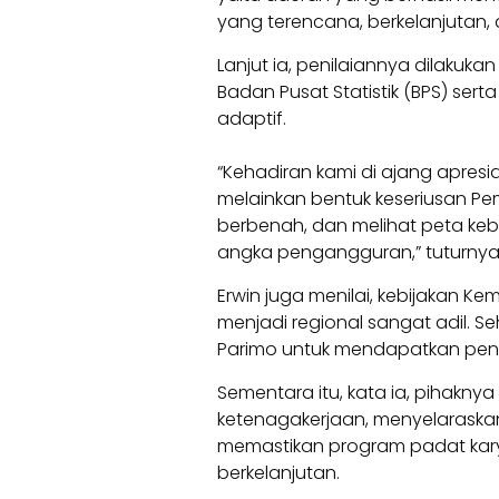
yang terencana, berkelanjutan
Lanjut ia, penilaiannya dilakukan
Badan Pusat Statistik (BPS) sert
adaptif.
“Kehadiran kami di ajang apres
melainkan bentuk keseriusan Pem
berbenah, dan melihat peta keb
angka pengangguran,” tuturnya
Erwin juga menilai, kebijakan 
menjadi regional sangat adil. 
Parimo untuk mendapatkan pen
Sementara itu, kata ia, pihakny
ketenagakerjaan, menyelaraskan
memastikan program padat kary
berkelanjutan.