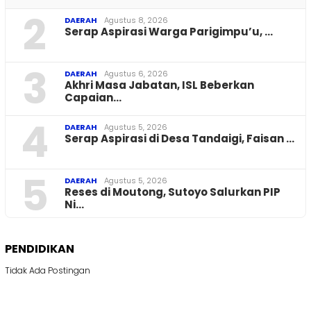
2
DAERAH
Agustus 8, 2026
Serap Aspirasi Warga Parigimpu’u, …
3
DAERAH
Agustus 6, 2026
Akhri Masa Jabatan, ISL Beberkan
Capaian…
4
DAERAH
Agustus 5, 2026
Serap Aspirasi di Desa Tandaigi, Faisan …
5
DAERAH
Agustus 5, 2026
Reses di Moutong, Sutoyo Salurkan PIP
Ni…
PENDIDIKAN
Tidak Ada Postingan