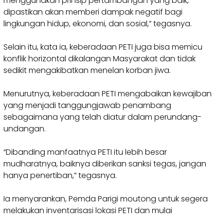
menggunakan prinsip pertambangan yang baik,
dipastikan akan memberi dampak negatif bagi
lingkungan hidup, ekonomi, dan sosial,” tegasnya.
‎Selain itu, kata ia, keberadaan PETI juga bisa memicu
konflik horizontal dikalangan Masyarakat dan tidak
sedikit mengakibatkan menelan korban jiwa.
‎Menurutnya, keberadaan PETI mengabaikan kewajiban
yang menjadi tanggungjawab penambang
sebagaimana yang telah diatur dalam perundang-
undangan.
‎“Dibanding manfaatnya PETI itu lebih besar
mudharatnya, baiknya diberikan sanksi tegas, jangan
hanya penertiban,” tegasnya.
‎Ia menyarankan, Pemda Parigi moutong untuk segera
melakukan inventarisasi lokasi PETI dan mulai