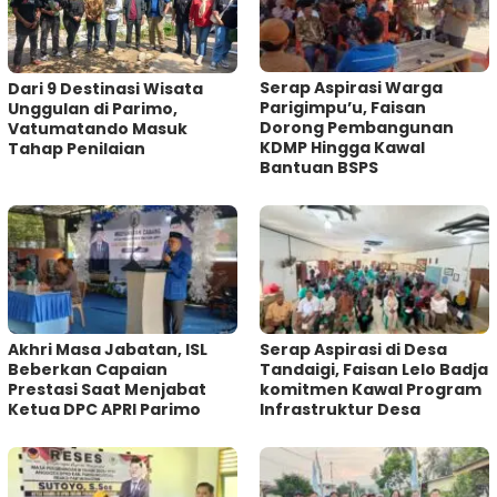
Serap Aspirasi Warga
Dari 9 Destinasi Wisata
Parigimpu’u, Faisan
Unggulan di Parimo,
Dorong Pembangunan
Vatumatando Masuk
KDMP Hingga Kawal
Tahap Penilaian
Bantuan BSPS
Akhri Masa Jabatan, ISL
Serap Aspirasi di Desa
Beberkan Capaian
Tandaigi, Faisan Lelo Badja
Prestasi Saat Menjabat
komitmen Kawal Program
Ketua DPC APRI Parimo
Infrastruktur Desa