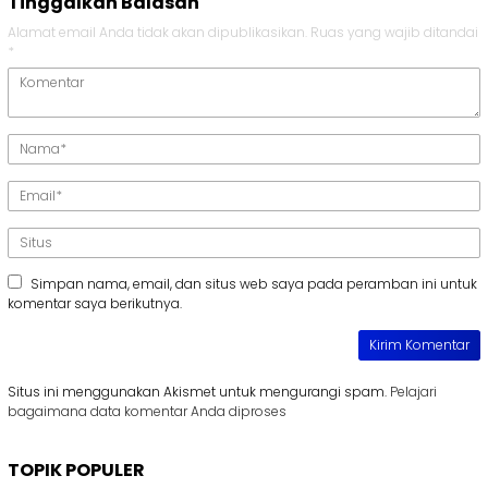
Tinggalkan Balasan
Alamat email Anda tidak akan dipublikasikan.
Ruas yang wajib ditandai
*
Simpan nama, email, dan situs web saya pada peramban ini untuk
komentar saya berikutnya.
Situs ini menggunakan Akismet untuk mengurangi spam.
Pelajari
bagaimana data komentar Anda diproses
TOPIK POPULER