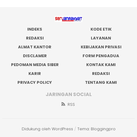
INDEKS
KODE ETIK
REDAKSI
LAYANAN
ALMAT KANTOR
KEBIJAKAN PRIVASI
DISCLAMER
FORM PENGADUA
PEDOMAN MEDIA SIBER
KONTAK KAMI
KARIR
REDAKSI
PRIVACY POLICY
TENTANG KAMI
JARINGAN SOCIAL
RSS
Didukung oleh WordPress
/
Tema: Bloggingpro