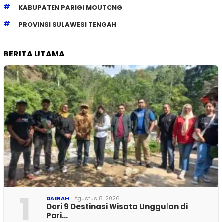
KABUPATEN PARIGI MOUTONG
PROVINSI SULAWESI TENGAH
BERITA UTAMA
1
DAERAH
Agustus 8, 2026
Dari 9 Destinasi Wisata Unggulan di
Pari…