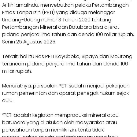
Arifin lamalindu, menyebutkan pelaku Pertambangan
Emas Tanpa Izin (PETI) yang diduga melanggar
Undang-Udang nomor 3 Tahun 2020 tentang
Pertambangan Mineral dan Batubara bisa dijerat
pidana penjara lima tahun dan denda 100 miliar rupiah,
Senin 25 Agustus 2025.
‎Terkait, hal itu Bos PETI Kayuboko, Sipayo dan Moutong
terancam pidana penjara lima tahun dan denda 100
miliar rupiah.
‎Menurutnya, persoalan PETI sudah menjadi pekerjaan
rumah pemerintah dan aparat penegak hukum sejak
dulu.
‎“PETI adalah kegiatan memproduksi mineral atau
batubara yang dilakukan oleh masyarakat atau
perusahaan tanpa memiliki izin, tentu tidak