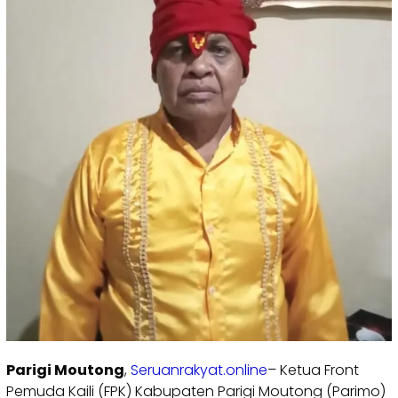
Parigi Moutong
,
Seruanrakyat.online
– Ketua Front
Pemuda Kaili (FPK) Kabupaten Parigi Moutong (Parimo)