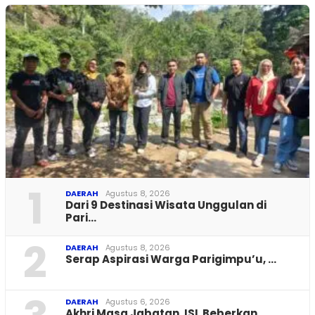
1
DAERAH
Agustus 8, 2026
Dari 9 Destinasi Wisata Unggulan di
Pari…
2
DAERAH
Agustus 8, 2026
Serap Aspirasi Warga Parigimpu’u, …
DAERAH
Agustus 6, 2026
Akhri Masa Jabatan, ISL Beberkan