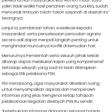
perekonomian masyarakat kita. Mohon maaf, saya
yakin tidak sedikit hasil pertanian orang tua kita, sudah
mencetak rimbuan tokoh-tokoh sarjanah di daerah ini,”
terangnya.
Lanjut ia, pendataan lahan, sosialisasi kepada
masyarakat, serta penyelesaian persoalan agraria
secara adil dapat menjadi langkah penting untuk
menghindari munculnya konflik di kemudian hari.
Menurutnya Pemerintah serta seluruh pihak terkait
diharap dapat melakukan kajian yang komprehensif
terhadap wilayah yang saat ini telah ditetapkan
sebagai titik pelaksana PSN.
Fitri mendorong, agar masyarakat diberikan ruang
untuk menyampaikan aspirasi dan memperoleh
informasi yang jelas mengenai setiap tahapan
pelaksanaan kegiatan diwilayah PSN itu sendiri.
“Keterbukaan informasi dianggap sebagai bagian