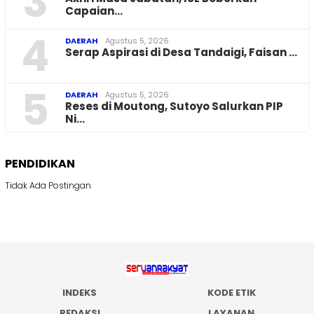
3
Capaian…
4
DAERAH
Agustus 5, 2026
Serap Aspirasi di Desa Tandaigi, Faisan …
5
DAERAH
Agustus 5, 2026
Reses di Moutong, Sutoyo Salurkan PIP
Ni…
PENDIDIKAN
Tidak Ada Postingan
INDEKS
KODE ETIK
REDAKSI
LAYANAN