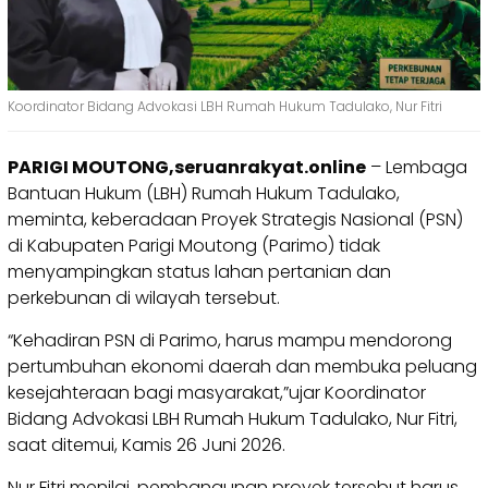
Koordinator Bidang Advokasi LBH Rumah Hukum Tadulako, Nur Fitri
PARIGI MOUTONG,seruanrakyat.online
– Lembaga
Bantuan Hukum (LBH) Rumah Hukum Tadulako,
meminta, keberadaan Proyek Strategis Nasional (PSN)
di Kabupaten Parigi Moutong (Parimo) tidak
menyampingkan status lahan pertanian dan
perkebunan di wilayah tersebut.
“Kehadiran PSN di Parimo, harus mampu mendorong
pertumbuhan ekonomi daerah dan membuka peluang
kesejahteraan bagi masyarakat,”ujar Koordinator
Bidang Advokasi LBH Rumah Hukum Tadulako, Nur Fitri,
saat ditemui, Kamis 26 Juni 2026.
Nur Fitri menilai, pembangunan proyek tersebut harus