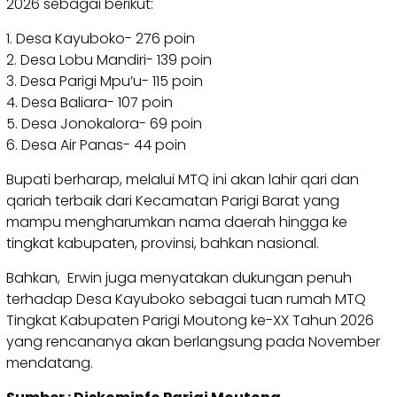
2026 sebagai berikut:
1. Desa Kayuboko- 276 poin
2. Desa Lobu Mandiri- 139 poin
3. Desa Parigi Mpu’u- 115 poin
4. Desa Baliara- 107 poin
5. Desa Jonokalora- 69 poin
6. Desa Air Panas- 44 poin
Bupati berharap, melalui MTQ ini akan lahir qari dan
qariah terbaik dari Kecamatan Parigi Barat yang
mampu mengharumkan nama daerah hingga ke
tingkat kabupaten, provinsi, bahkan nasional.
Bahkan, Erwin juga menyatakan dukungan penuh
terhadap Desa Kayuboko sebagai tuan rumah MTQ
Tingkat Kabupaten Parigi Moutong ke-XX Tahun 2026
yang rencananya akan berlangsung pada November
mendatang.