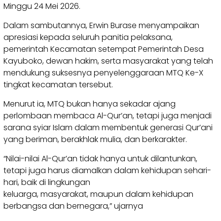
Minggu 24 Mei 2026.
Dalam sambutannya, Erwin Burase menyampaikan
apresiasi kepada seluruh panitia pelaksana,
pemerintah Kecamatan setempat Pemerintah Desa
Kayuboko, dewan hakim, serta masyarakat yang telah
mendukung suksesnya penyelenggaraan MTQ Ke-X
tingkat kecamatan tersebut.
Menurut ia, MTQ bukan hanya sekadar ajang
perlombaan membaca Al-Qur’an, tetapi juga menjadi
sarana syiar Islam dalam membentuk generasi Qur’ani
yang beriman, berakhlak mulia, dan berkarakter.
“Nilai-nilai Al-Qur’an tidak hanya untuk dilantunkan,
tetapi juga harus diamalkan dalam kehidupan sehari-
hari, baik di lingkungan
keluarga, masyarakat, maupun dalam kehidupan
berbangsa dan bernegara,” ujarnya