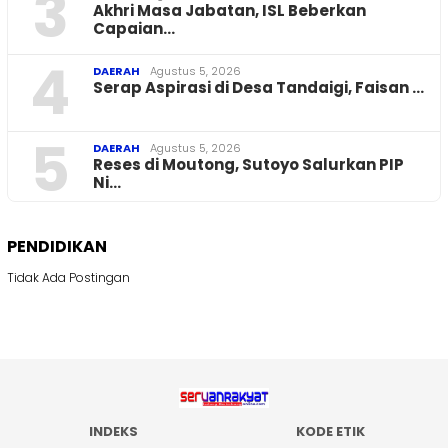
3
Akhri Masa Jabatan, ISL Beberkan
Capaian…
4
DAERAH
Agustus 5, 2026
Serap Aspirasi di Desa Tandaigi, Faisan …
5
DAERAH
Agustus 5, 2026
Reses di Moutong, Sutoyo Salurkan PIP
Ni…
PENDIDIKAN
Tidak Ada Postingan
INDEKS
KODE ETIK