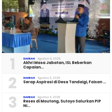
1
DAERAH
Agustus 6, 2026
Akhri Masa Jabatan, ISL Beberkan
Capaian…
2
DAERAH
Agustus 5, 2026
Serap Aspirasi di Desa Tandaigi, Faisan …
3
DAERAH
Agustus 5, 2026
Reses di Moutong, Sutoyo Salurkan PIP
Ni…