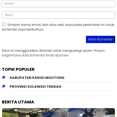
Simpan nama, email, dan situs web saya pada peramban ini untuk
komentar saya berikutnya.
Situs ini menggunakan Akismet untuk mengurangi spam.
Pelajari
bagaimana data komentar Anda diproses
TOPIK POPULER
KABUPATEN PARIGI MOUTONG
PROVINSI SULAWESI TENGAH
BERITA UTAMA