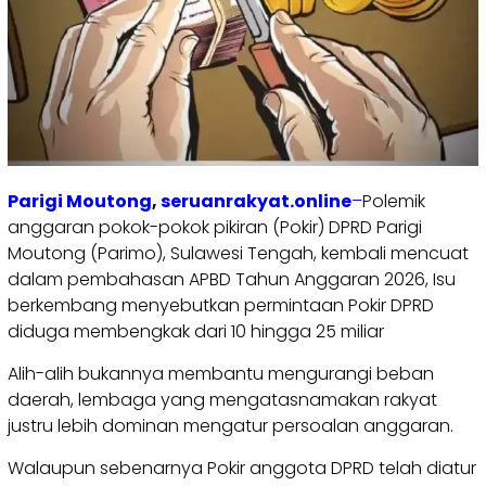
Parigi Moutong
,
seruanrakyat.online
–
Polemik
anggaran pokok-pokok pikiran (Pokir) DPRD Parigi
Moutong (Parimo), Sulawesi Tengah, kembali mencuat
dalam pembahasan APBD Tahun Anggaran 2026, Isu
berkembang menyebutkan permintaan Pokir DPRD
diduga membengkak dari 10 hingga 25 miliar
Alih-alih bukannya membantu mengurangi beban
daerah, lembaga yang mengatasnamakan rakyat
justru lebih dominan mengatur persoalan anggaran.
Walaupun sebenarnya Pokir anggota DPRD telah diatur