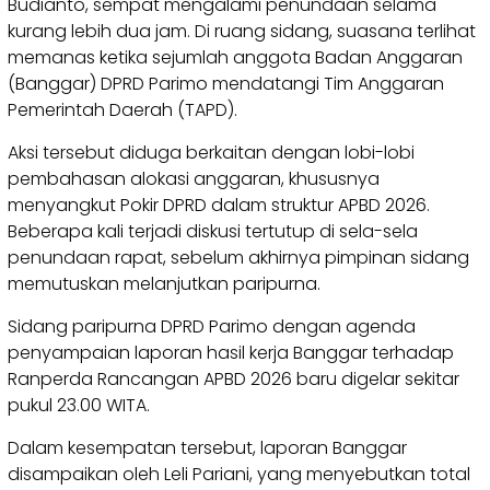
Budianto, sempat mengalami penundaan selama
kurang lebih dua jam. Di ruang sidang, suasana terlihat
memanas ketika sejumlah anggota Badan Anggaran
(Banggar) DPRD Parimo mendatangi Tim Anggaran
Pemerintah Daerah (TAPD).
Aksi tersebut diduga berkaitan dengan lobi-lobi
pembahasan alokasi anggaran, khususnya
menyangkut Pokir DPRD dalam struktur APBD 2026.
Beberapa kali terjadi diskusi tertutup di sela-sela
penundaan rapat, sebelum akhirnya pimpinan sidang
memutuskan melanjutkan paripurna.
Sidang paripurna DPRD Parimo dengan agenda
penyampaian laporan hasil kerja Banggar terhadap
Ranperda Rancangan APBD 2026 baru digelar sekitar
pukul 23.00 WITA.
Dalam kesempatan tersebut, laporan Banggar
disampaikan oleh Leli Pariani, yang menyebutkan total