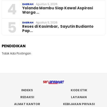
4
DAERAH
Agustus 5, 2026
Yolanda Mambu Siap Kawal Aspirasi
Warga …
5
DAERAH
Agustus 5, 2026
Reses di Kasimbar, Sayutin Budianto
Pap…
PENDIDIKAN
Tidak Ada Postingan
INDEKS
KODE ETIK
REDAKSI
LAYANAN
ALMAT KANTOR
KEBIJAKAN PRIVASI