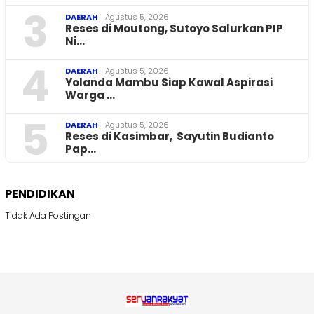
3
DAERAH
Agustus 5, 2026
Reses di Moutong, Sutoyo Salurkan PIP
Ni…
4
DAERAH
Agustus 5, 2026
Yolanda Mambu Siap Kawal Aspirasi
Warga …
5
DAERAH
Agustus 5, 2026
Reses di Kasimbar, Sayutin Budianto
Pap…
PENDIDIKAN
Tidak Ada Postingan