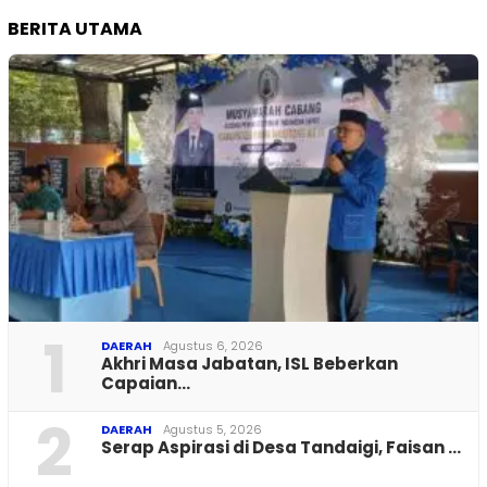
BERITA UTAMA
1
DAERAH
Agustus 6, 2026
Akhri Masa Jabatan, ISL Beberkan
Capaian…
2
DAERAH
Agustus 5, 2026
Serap Aspirasi di Desa Tandaigi, Faisan …