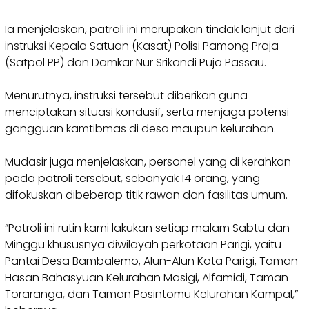
‎Ia menjelaskan, patroli ini merupakan tindak lanjut dari
instruksi Kepala Satuan (Kasat) Polisi Pamong Praja
(Satpol PP) dan Damkar Nur Srikandi Puja Passau.
‎Menurutnya, instruksi tersebut diberikan guna
menciptakan situasi kondusif, serta menjaga potensi
gangguan kamtibmas di desa maupun kelurahan.
‎Mudasir juga menjelaskan, personel yang di kerahkan
pada patroli tersebut, sebanyak 14 orang, yang
difokuskan dibeberap titik rawan dan fasilitas umum.
‎”Patroli ini rutin kami lakukan setiap malam Sabtu dan
Minggu khususnya diwilayah perkotaan Parigi, yaitu
Pantai Desa Bambalemo, Alun-Alun Kota Parigi, Taman
Hasan Bahasyuan Kelurahan Masigi, Alfamidi, Taman
Toraranga, dan Taman Posintomu Kelurahan Kampal,”