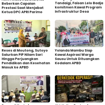
Tandaigi, Faisan Lelo Badja
Beberkan Capaian
komitmen Kawal Program
Prestasi Saat Menjabat
Infrastruktur Desa
Ketua DPC APRI Parimo
Reses di Moutong, Sutoyo
Yolanda Mambu Siap
Salurkan PIP Nilam Sari
Kawal Aspirasi Warga
Hingga Perjuangkan
Sausu Untuk Dituangkan
Pendidikan dan Kesehatan
Kedalam APBD
Masuk ke APBD