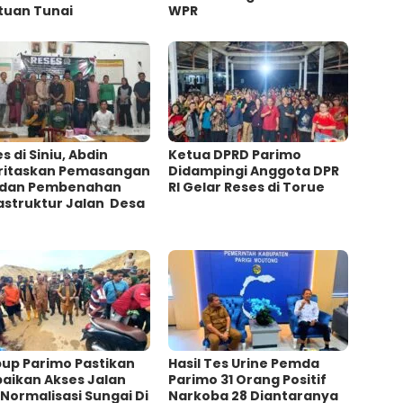
tuan Tunai
WPR
s di Siniu, Abdin
Ketua DPRD Parimo
oritaskan Pemasangan
Didampingi Anggota DPR
 dan Pembenahan
RI Gelar Reses di Torue
astruktur Jalan Desa
up Parimo Pastikan
Hasil Tes Urine Pemda
baikan Akses Jalan
Parimo 31 Orang Positif
Normalisasi Sungai Di
Narkoba 28 Diantaranya