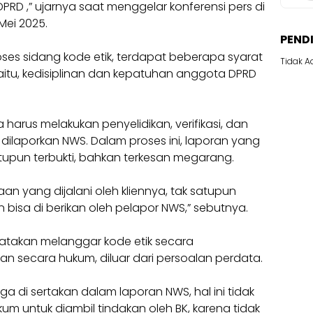
RD ,” ujarnya saat menggelar konferensi pers di
Mei 2025.
PEND
ses sidang kode etik, terdapat beberapa syarat
Tidak A
Yaitu, kedisiplinan dan kepatuhan anggota DPRD
 harus melakukan penyelidikan, verifikasi, dan
 dilaporkan NWS. Dalam proses ini, laporan yang
atupun terbukti, bahkan terkesan megarang.
an yang dijalani oleh kliennya, tak satupun
bisa di berikan oleh pelapor NWS,” sebutnya.
yatakan melanggar kode etik secara
an secara hukum, diluar dari persoalan perdata.
ga di sertakan dalam laporan NWS, hal ini tidak
m untuk diambil tindakan oleh BK, karena tidak