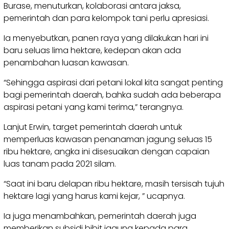
Burase, menuturkan, kolaborasi antara jaksa,
pemerintah dan para kelompok tani perlu apresiasi.
Ia menyebutkan, panen raya yang dilakukan hari ini
baru seluas lima hektare, kedepan akan ada
penambahan luasan kawasan.
“Sehingga aspirasi dari petani lokal kita sangat penting
bagi pemerintah daerah, bahka sudah ada beberapa
aspirasi petani yang kami terima,” terangnya.
Lanjut Erwin, target pemerintah daerah untuk
memperluas kawasan penanaman jagung seluas 15
ribu hektare, angka ini disesuaikan dengan capaian
luas tanam pada 2021 silam.
“Saat ini baru delapan ribu hektare, masih tersisah tujuh
hektare lagi yang harus kami kejar, ” ucapnya.
Ia juga menambahkan, pemerintah daerah juga
memberikan subsidi bibit jagung kepada para