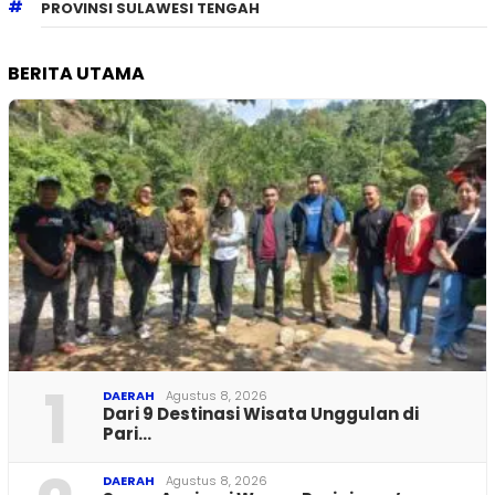
PROVINSI SULAWESI TENGAH
BERITA UTAMA
1
DAERAH
Agustus 8, 2026
Dari 9 Destinasi Wisata Unggulan di
Pari…
DAERAH
Agustus 8, 2026