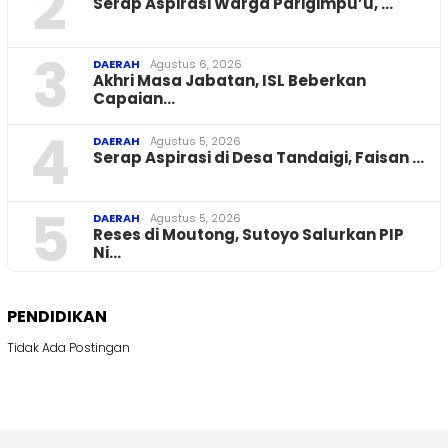
2
Serap Aspirasi Warga Parigimpu’u, …
3
DAERAH
Agustus 6, 2026
Akhri Masa Jabatan, ISL Beberkan
Capaian…
4
DAERAH
Agustus 5, 2026
Serap Aspirasi di Desa Tandaigi, Faisan …
5
DAERAH
Agustus 5, 2026
Reses di Moutong, Sutoyo Salurkan PIP
Ni…
PENDIDIKAN
Tidak Ada Postingan