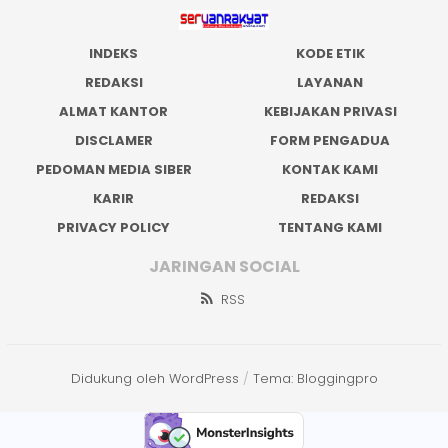
INDEKS
KODE ETIK
REDAKSI
LAYANAN
ALMAT KANTOR
KEBIJAKAN PRIVASI
DISCLAMER
FORM PENGADUA
PEDOMAN MEDIA SIBER
KONTAK KAMI
KARIR
REDAKSI
PRIVACY POLICY
TENTANG KAMI
JARINGAN SOCIAL
RSS
Didukung oleh WordPress
/
Tema: Bloggingpro