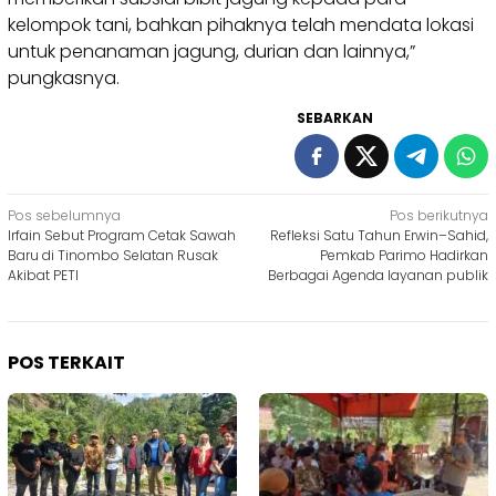
kelompok tani, bahkan pihaknya telah mendata lokasi
untuk penanaman jagung, durian dan lainnya,”
pungkasnya.
SEBARKAN
Navigasi
Pos sebelumnya
Pos berikutnya
Irfain Sebut Program Cetak Sawah
Refleksi Satu Tahun Erwin–Sahid,
pos
Baru di Tinombo Selatan Rusak
Pemkab Parimo Hadirkan
Akibat PETI
Berbagai Agenda layanan publik
POS TERKAIT