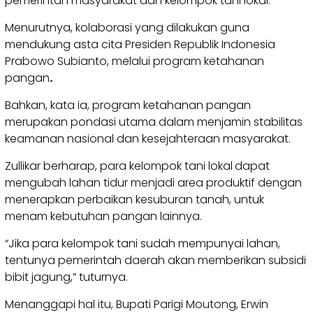
pemerintah masyarakat dan kelompok tani lokal.
Menurutnya, kolaborasi yang dilakukan guna
mendukung asta cita Presiden Republik Indonesia
Prabowo Subianto, melalui program ketahanan
pangan
.
Bahkan, kata ia, program ketahanan pangan
merupakan pondasi utama dalam menjamin stabilitas
keamanan nasional dan kesejahteraan masyarakat.
Zullikar berharap, para kelompok tani lokal
dapat
mengubah lahan tidur menjadi area produktif dengan
menerapkan perbaikan kesuburan tanah, untuk
menam kebutuhan pangan lainnya.
“Jika para kelompok tani sudah mempunyai lahan,
tentunya pemerintah daerah akan memberikan subsidi
bibit jagung,” tuturnya.
Menanggapi hal itu, Bupati Parigi Moutong, Erwin