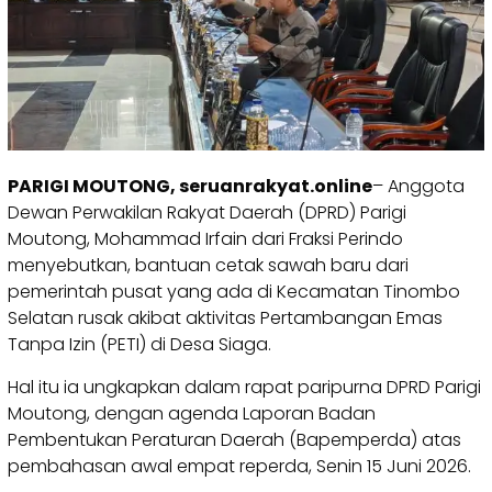
PARIGI MOUTONG, seruanrakyat.online
– Anggota
Dewan Perwakilan Rakyat Daerah (DPRD) Parigi
Moutong, Mohammad Irfain dari Fraksi Perindo
menyebutkan, bantuan cetak sawah baru dari
pemerintah pusat yang ada di Kecamatan Tinombo
Selatan rusak akibat aktivitas Pertambangan Emas
Tanpa Izin (PETI) di Desa Siaga.
Hal itu ia ungkapkan dalam rapat paripurna DPRD Parigi
Moutong, dengan agenda Laporan Badan
Pembentukan Peraturan Daerah (Bapemperda) atas
pembahasan awal empat reperda, Senin 15 Juni 2026.