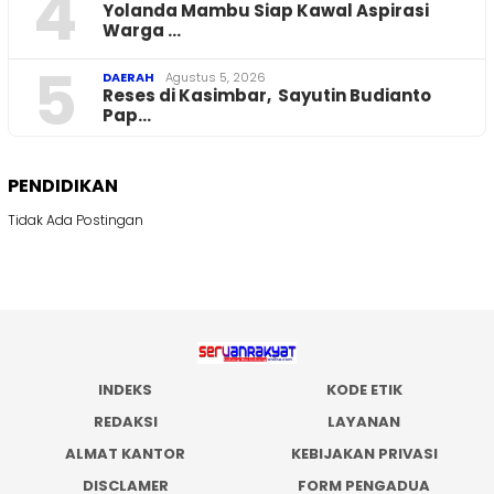
4
Yolanda Mambu Siap Kawal Aspirasi
Warga …
5
DAERAH
Agustus 5, 2026
Reses di Kasimbar, Sayutin Budianto
Pap…
PENDIDIKAN
Tidak Ada Postingan
INDEKS
KODE ETIK
REDAKSI
LAYANAN
ALMAT KANTOR
KEBIJAKAN PRIVASI
DISCLAMER
FORM PENGADUA