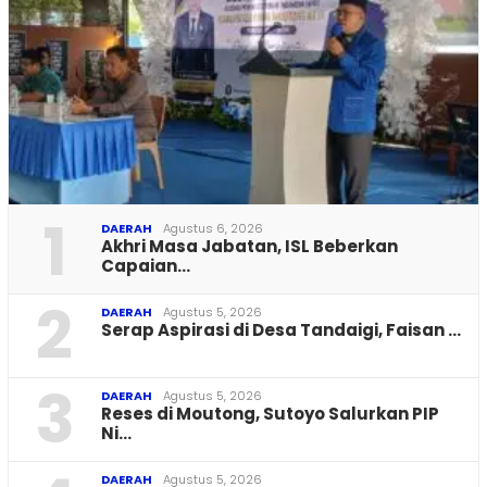
1
DAERAH
Agustus 6, 2026
Akhri Masa Jabatan, ISL Beberkan
Capaian…
2
DAERAH
Agustus 5, 2026
Serap Aspirasi di Desa Tandaigi, Faisan …
3
DAERAH
Agustus 5, 2026
Reses di Moutong, Sutoyo Salurkan PIP
Ni…
DAERAH
Agustus 5, 2026