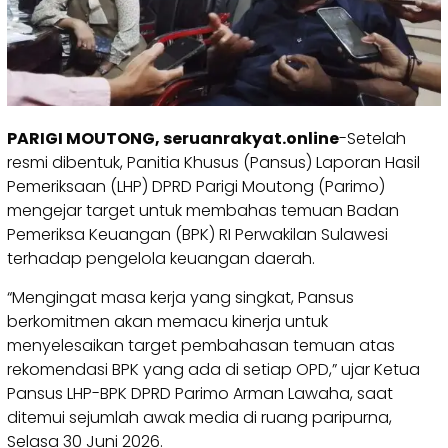
PARIGI MOUTONG, seruanrakyat.online
-Setelah
resmi dibentuk, Panitia Khusus (Pansus) Laporan Hasil
Pemeriksaan (LHP) DPRD Parigi Moutong (Parimo)
mengejar target untuk membahas temuan Badan
Pemeriksa Keuangan (BPK) RI Perwakilan Sulawesi
terhadap pengelola keuangan daerah.
“Mengingat masa kerja yang singkat, Pansus
berkomitmen akan memacu kinerja untuk
menyelesaikan target pembahasan temuan atas
rekomendasi BPK yang ada di setiap OPD,” ujar Ketua
Pansus LHP-BPK DPRD Parimo Arman Lawaha, saat
ditemui sejumlah awak media di ruang paripurna,
Selasa 30 Juni 2026.