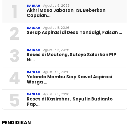
1
DAERAH
Agustus 6, 2026
Akhri Masa Jabatan, ISL Beberkan
Capaian…
2
DAERAH
Agustus 5, 2026
Serap Aspirasi di Desa Tandaigi, Faisan …
3
DAERAH
Agustus 5, 2026
Reses di Moutong, Sutoyo Salurkan PIP
Ni…
4
DAERAH
Agustus 5, 2026
Yolanda Mambu Siap Kawal Aspirasi
Warga …
5
DAERAH
Agustus 5, 2026
Reses di Kasimbar, Sayutin Budianto
Pap…
PENDIDIKAN