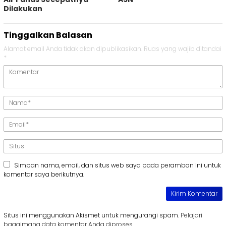
Dilakukan
Tinggalkan Balasan
Alamat email Anda tidak akan dipublikasikan.
Ruas yang wajib ditandai
*
Simpan nama, email, dan situs web saya pada peramban ini untuk
komentar saya berikutnya.
Situs ini menggunakan Akismet untuk mengurangi spam.
Pelajari
bagaimana data komentar Anda diproses