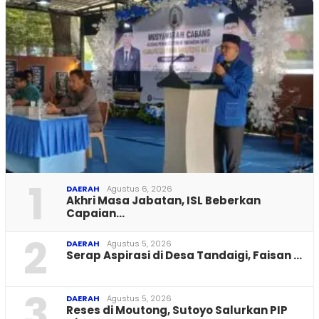
1
DAERAH
Agustus 6, 2026
Akhri Masa Jabatan, ISL Beberkan
Capaian…
2
DAERAH
Agustus 5, 2026
Serap Aspirasi di Desa Tandaigi, Faisan …
3
DAERAH
Agustus 5, 2026
Reses di Moutong, Sutoyo Salurkan PIP