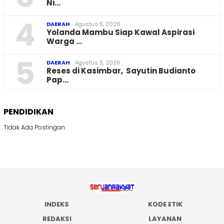
Ni…
4
DAERAH
Agustus 5, 2026
Yolanda Mambu Siap Kawal Aspirasi
Warga …
5
DAERAH
Agustus 5, 2026
Reses di Kasimbar, Sayutin Budianto
Pap…
PENDIDIKAN
Tidak Ada Postingan
INDEKS
KODE ETIK
REDAKSI
LAYANAN