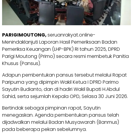
PARIGIMOUTONG,
seruanrakyat.online-
Menindaklanjuti Laporan Hasil Pemeriksaan Badan
Pemeriksa Keuangan (LHP-BPK) RI tahun 2025, DPRD
Parigi Moutong (Primo) secara resmi membetuk Panitia
Khusus (Pansus).
Adapun pembentukan pansus tersebut
melalui Rapat
Paripurna yang dipimpin Wakil Ketua I DPRD Parimo
Sayutin Budianto, dan di hadiri Wakil Bupati H.Abdul
Sahid, serta sejumlah Kepala OPD, Selasa 30 Juni 2026.
Bertindak sebagai pimpinan rapat, Sayutin
menegaskan. Agenda pembentukan pansus telah
dijadwalkan melalui Badan Musyawarah (Banmus)
pada beberapa pekan sebelumnya.