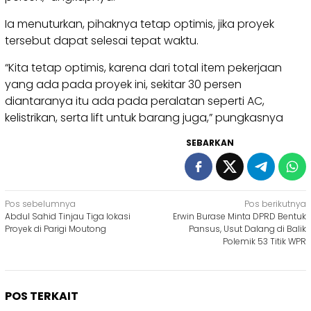
Ia menuturkan, pihaknya tetap optimis, jika proyek
tersebut dapat selesai tepat waktu.
“Kita tetap optimis, karena dari total item pekerjaan
yang ada pada proyek ini, sekitar 30 persen
diantaranya itu ada pada peralatan seperti AC,
kelistrikan, serta lift untuk barang juga,” pungkasnya
SEBARKAN
Navigasi
Pos sebelumnya
Pos berikutnya
Abdul Sahid Tinjau Tiga lokasi
Erwin Burase Minta DPRD Bentuk
pos
Proyek di Parigi Moutong
Pansus, Usut Dalang di Balik
Polemik 53 Titik WPR
POS TERKAIT