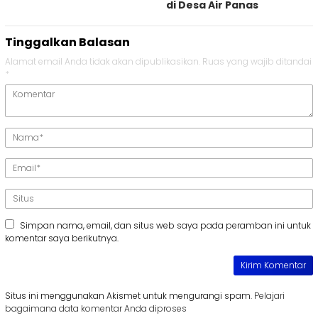
di Desa Air Panas
Tinggalkan Balasan
Alamat email Anda tidak akan dipublikasikan.
Ruas yang wajib ditandai
*
Simpan nama, email, dan situs web saya pada peramban ini untuk
komentar saya berikutnya.
Situs ini menggunakan Akismet untuk mengurangi spam.
Pelajari
bagaimana data komentar Anda diproses