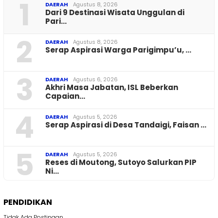
1
DAERAH
Agustus 8, 2026
Dari 9 Destinasi Wisata Unggulan di
Pari…
2
DAERAH
Agustus 8, 2026
Serap Aspirasi Warga Parigimpu’u, …
3
DAERAH
Agustus 6, 2026
Akhri Masa Jabatan, ISL Beberkan
Capaian…
4
DAERAH
Agustus 5, 2026
Serap Aspirasi di Desa Tandaigi, Faisan …
5
DAERAH
Agustus 5, 2026
Reses di Moutong, Sutoyo Salurkan PIP
Ni…
PENDIDIKAN
Tidak Ada Postingan