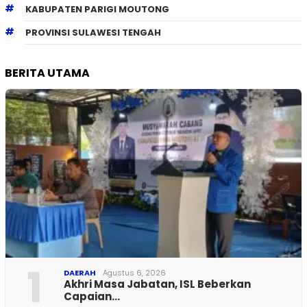
KABUPATEN PARIGI MOUTONG
PROVINSI SULAWESI TENGAH
BERITA UTAMA
1
DAERAH
Agustus 6, 2026
Akhri Masa Jabatan, ISL Beberkan
Capaian…