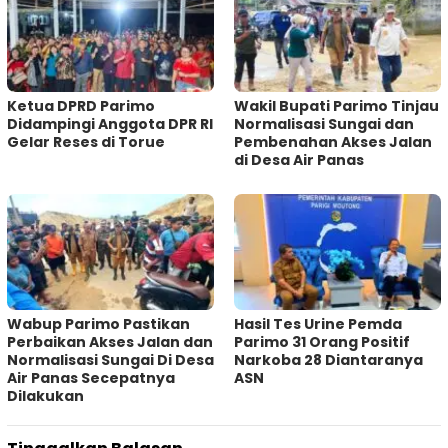
Ketua DPRD Parimo
Wakil Bupati Parimo Tinjau
Didampingi Anggota DPR RI
Normalisasi Sungai dan
Gelar Reses di Torue
Pembenahan Akses Jalan
di Desa Air Panas
Wabup Parimo Pastikan
Hasil Tes Urine Pemda
Perbaikan Akses Jalan dan
Parimo 31 Orang Positif
Normalisasi Sungai Di Desa
Narkoba 28 Diantaranya
Air Panas Secepatnya
ASN
Dilakukan