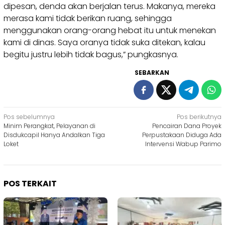
dipesan, denda akan berjalan terus. Makanya, mereka
merasa kami tidak berikan ruang, sehingga
menggunakan orang-orang hebat itu untuk menekan
kami di dinas. Saya oranya tidak suka ditekan, kalau
begitu justru lebih tidak bagus,” pungkasnya.
SEBARKAN
Navigasi
Pos sebelumnya
Pos berikutnya
Minim Perangkat, Pelayanan di
Pencairan Dana Proyek
pos
Disdukcapil Hanya Andalkan Tiga
Perpustakaan Diduga Ada
Loket
Intervensi Wabup Parimo
POS TERKAIT