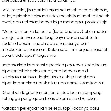
disepakati empat bulan lalu, tukasnya.
Sakti menilai, jika hari ini terjadi sejumlah permasalahan,
artinya pihak pelaksana tidak melakukan analisasi sejak
awal, dan terkesan hanya ingin mendapat proyek saja.
“Menurut mereka kalau itu (kaca one way) lebih mudah
pengerjaannya,tetapi bagi saya, bukan soal itu. Ini
sudah didesain, sudah ada analisasnya dan
melakukan penawaran. Kalau saat ini menjadi masalah,
berarti ada apa?” tegasnya.
Berdasarkan informasi diperoleh pihaknya, kaca belum
dipesan pihak pelaksana yang hanya ada di
Surabaya. Artinya, tingkat risiko cukup tinggi dan
dipertimbangkan untuk dilakukan pemutusan kontrak.
Ditambah lagi, ornamen lantai dua belum rampung,
sehingga pengerjaan teras belum bisa dikerjakan.
“Katakan pekerjaan lain selesai, tapi kacanya baru