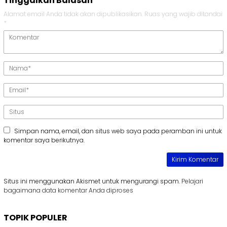
Tinggalkan Balasan
Alamat email Anda tidak akan dipublikasikan.
Ruas yang wajib ditandai
*
Simpan nama, email, dan situs web saya pada peramban ini untuk
komentar saya berikutnya.
Situs ini menggunakan Akismet untuk mengurangi spam.
Pelajari
bagaimana data komentar Anda diproses
TOPIK POPULER