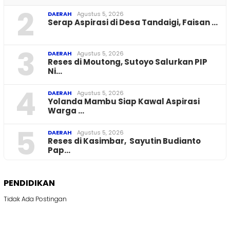
2
DAERAH
Agustus 5, 2026
Serap Aspirasi di Desa Tandaigi, Faisan …
3
DAERAH
Agustus 5, 2026
Reses di Moutong, Sutoyo Salurkan PIP
Ni…
4
DAERAH
Agustus 5, 2026
Yolanda Mambu Siap Kawal Aspirasi
Warga …
5
DAERAH
Agustus 5, 2026
Reses di Kasimbar, Sayutin Budianto
Pap…
PENDIDIKAN
Tidak Ada Postingan