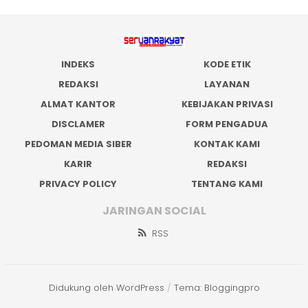
INDEKS
KODE ETIK
REDAKSI
LAYANAN
ALMAT KANTOR
KEBIJAKAN PRIVASI
DISCLAMER
FORM PENGADUA
PEDOMAN MEDIA SIBER
KONTAK KAMI
KARIR
REDAKSI
PRIVACY POLICY
TENTANG KAMI
JARINGAN SOCIAL
RSS
Didukung oleh WordPress
/
Tema: Bloggingpro