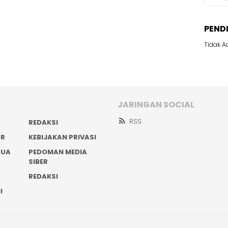
PEND
Tidak A
JARINGAN SOCIAL
RSS
REDAKSI
OR
KEBIJAKAN PRIVASI
DUA
PEDOMAN MEDIA
SIBER
REDAKSI
I