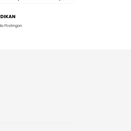
IDIKAN
da Postingan