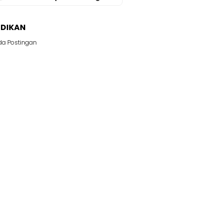
IDIKAN
da Postingan