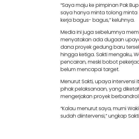
“Saya maju ke pimpinan Pak Bup
saya hanya minta tolong minta 
kerja bagus- bagus,” keluhnya.
Media ini juga sebelumnya memb
menyatakan ada dugaan upaya 
dana proyek gedung baru terseb
hingga ketiga. Sakti mengaku, 
pencairan, meski bobot pekerj
belum mencapai target.
Menurut Sakti, upaya intervens
pihak pelaksanaan, yang diket
mengerjakan proyek berbandrol R
“Kalau menurut saya, murni Waki
sudah diintervensi,” ungkap Sakt