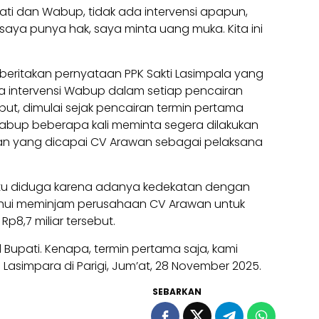
ati dan Wabup, tidak ada intervensi apapun,
saya punya hak, saya minta uang muka. Kita ini
eritakan pernyataan PPK Sakti Lasimpala yang
intervensi Wabup dalam setiap pencairan
ut, dimulai sejak pencairan termin pertama
Wabup beberapa kali meminta segera dilakukan
aan yang dicapai CV Arawan sebagai pelaksana
i itu diduga karena adanya kedekatan dengan
ahui meminjam perusahaan CV Arawan untuk
p8,7 miliar tersebut.
l Bupati. Kenapa, termin pertama saja, kami
i Lasimpara di Parigi, Jum’at, 28 November 2025.
SEBARKAN