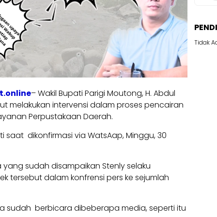
PEND
Tidak A
.online
– Wakil Bupati Parigi Moutong, H. Abdul
ut melakukan intervensi dalam proses pencairan
anan Perpustakaan Daerah.
pati saat dikonfirmasi via WatsAap, Minggu, 30
yang sudah disampaikan Stenly selaku
k tersebut dalam konfrensi pers ke sejumlah
a sudah berbicara dibeberapa media, seperti itu