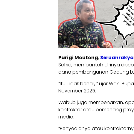
Parigi Moutong
,
Seruanrakyat
Sahid, membantah dirinya diseb
dana pembangunan Gedung Lay
“Itu Tidak benar, ” ujar Wakil Bu
November 2025.
Wabub juga membenarkan, apa 
kontraktor atau pemenang proye
media.
“Penyedianya atau kontraktorny