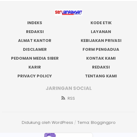
INDEKS
KODE ETIK
REDAKSI
LAYANAN
ALMAT KANTOR
KEBIJAKAN PRIVASI
DISCLAMER
FORM PENGADUA
PEDOMAN MEDIA SIBER
KONTAK KAMI
KARIR
REDAKSI
PRIVACY POLICY
TENTANG KAMI
JARINGAN SOCIAL
RSS
Didukung oleh WordPress
/
Tema: Bloggingpro