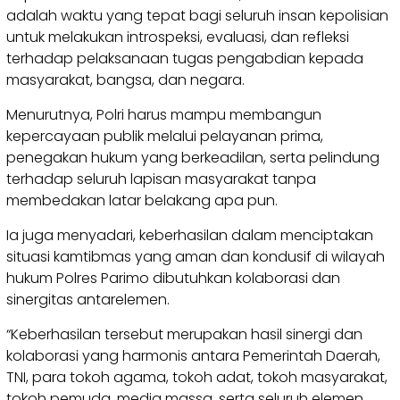
adalah waktu yang tepat bagi seluruh insan kepolisian
untuk melakukan introspeksi, evaluasi, dan refleksi
terhadap pelaksanaan tugas pengabdian kepada
masyarakat, bangsa, dan negara.
Menurutnya, Polri harus mampu membangun
kepercayaan publik melalui pelayanan prima,
penegakan hukum yang berkeadilan, serta pelindung
terhadap seluruh lapisan masyarakat tanpa
membedakan latar belakang apa pun.
Ia juga menyadari, keberhasilan dalam menciptakan
situasi kamtibmas yang aman dan kondusif di wilayah
hukum Polres Parimo dibutuhkan kolaborasi dan
sinergitas antarelemen.
“Keberhasilan tersebut merupakan hasil sinergi dan
kolaborasi yang harmonis antara Pemerintah Daerah,
TNI, para tokoh agama, tokoh adat, tokoh masyarakat,
tokoh pemuda, media massa, serta seluruh elemen