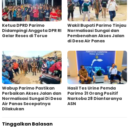
Ketua DPRD Parimo
Wakil Bupati Parimo Tinjau
Didampingi Anggota DPR RI
Normalisasi Sungai dan
Gelar Reses di Torue
Pembenahan Akses Jalan
di Desa Air Panas
Wabup Parimo Pastikan
Hasil Tes Urine Pemda
Perbaikan Akses Jalan dan
Parimo 31 Orang Positif
Normalisasi Sungai Di Desa
Narkoba 28 Diantaranya
Air Panas Secepatnya
ASN
Dilakukan
Tinggalkan Balasan