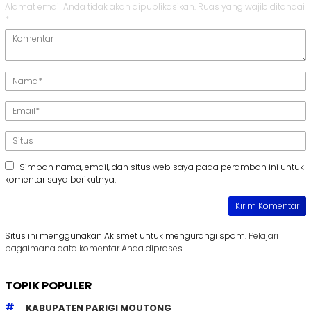
Alamat email Anda tidak akan dipublikasikan.
Ruas yang wajib ditandai
*
Simpan nama, email, dan situs web saya pada peramban ini untuk
komentar saya berikutnya.
Situs ini menggunakan Akismet untuk mengurangi spam.
Pelajari
bagaimana data komentar Anda diproses
TOPIK POPULER
KABUPATEN PARIGI MOUTONG