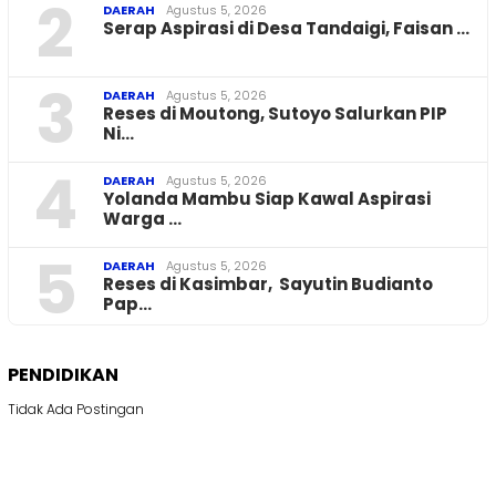
2
DAERAH
Agustus 5, 2026
Serap Aspirasi di Desa Tandaigi, Faisan …
3
DAERAH
Agustus 5, 2026
Reses di Moutong, Sutoyo Salurkan PIP
Ni…
4
DAERAH
Agustus 5, 2026
Yolanda Mambu Siap Kawal Aspirasi
Warga …
5
DAERAH
Agustus 5, 2026
Reses di Kasimbar, Sayutin Budianto
Pap…
PENDIDIKAN
Tidak Ada Postingan