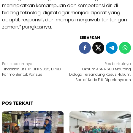
meningkatkan kemampuan dan kompetensi diri di
bidang teknologi digital agar menjadi aparat yang
adaptif, responsif, dan mampu menjawab tantangan
zaman,” pungkasnya.
SEBARKAN
Navigasi
Pos sebelumnya
Pos berikutnya
Tindaklanjut LHP-BPK 2025, DPRD
Oknum ASN RSUD Moutong
pos
Parimo Bentuk Pansus
Diduga Tersandung Kasus Hukum,
Sanksi Kode Etik Dipertanyakan
POS TERKAIT