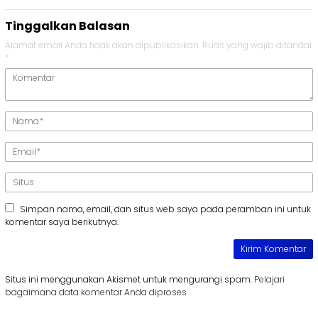
Tinggalkan Balasan
Alamat email Anda tidak akan dipublikasikan.
Ruas yang wajib ditandai
*
Simpan nama, email, dan situs web saya pada peramban ini untuk
komentar saya berikutnya.
Situs ini menggunakan Akismet untuk mengurangi spam.
Pelajari
bagaimana data komentar Anda diproses