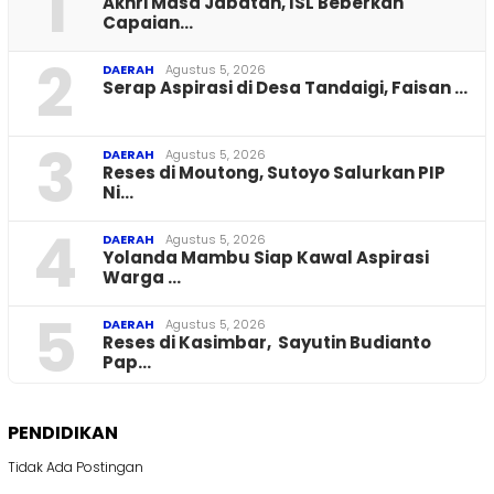
1
Akhri Masa Jabatan, ISL Beberkan
Capaian…
2
DAERAH
Agustus 5, 2026
Serap Aspirasi di Desa Tandaigi, Faisan …
3
DAERAH
Agustus 5, 2026
Reses di Moutong, Sutoyo Salurkan PIP
Ni…
4
DAERAH
Agustus 5, 2026
Yolanda Mambu Siap Kawal Aspirasi
Warga …
5
DAERAH
Agustus 5, 2026
Reses di Kasimbar, Sayutin Budianto
Pap…
PENDIDIKAN
Tidak Ada Postingan