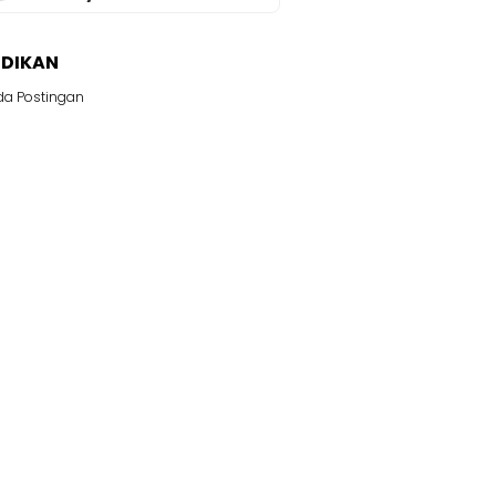
IDIKAN
da Postingan