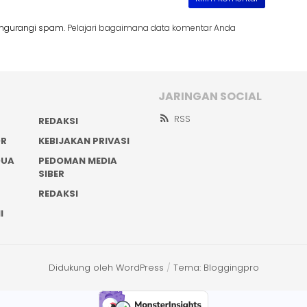
engurangi spam.
Pelajari bagaimana data komentar Anda
JARINGAN SOCIAL
RSS
REDAKSI
OR
KEBIJAKAN PRIVASI
DUA
PEDOMAN MEDIA
SIBER
REDAKSI
I
Didukung oleh WordPress
/
Tema: Bloggingpro