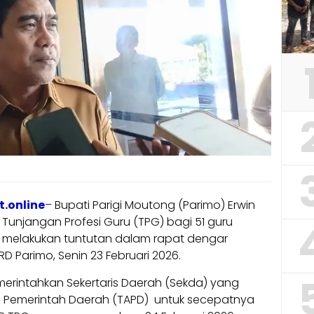
.online
–
Bupati Parigi Moutong (Parimo) Erwin
unjangan Profesi Guru (TPG) bagi 51 guru
 melakukan tuntutan dalam rapat dengar
 Parimo, Senin 23 Februari 2026.
erintahkan Sekertaris Daerah (Sekda) yang
 Pemerintah Daerah (TAPD) untuk secepatnya