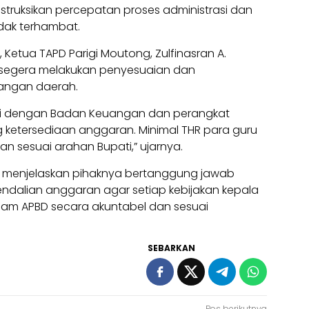
truksikan percepatan proses administrasi dan
idak terhambat.
 Ketua TAPD Parigi Moutong, Zulfinasran A.
 segera melakukan penyesuaian dan
angan daerah.
asi dengan Badan Keuangan dan perangkat
g ketersediaan anggaran. Minimal THR para guru
n sesuai arahan Bupati,” ujarnya.
an menjelaskan pihaknya bertanggung jawab
alian anggaran agar setiap kebijakan kepala
am APBD secara akuntabel dan sesuai
SEBARKAN
Pos berikutnya