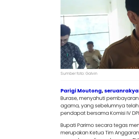
Sumber foto: Galvin
Parigi Moutong
,
seruanrakyat
Burase, menyahuti pembayaran T
agama, yang sebelumnya telah
pendapat bersama Komisi IV DPRD
Bupati Parimo secara tegas mem
merupakan Ketua Tim Anggaran