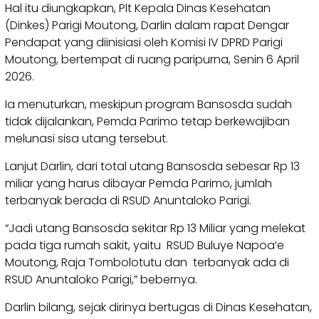
Hal itu diungkapkan, Plt Kepala Dinas Kesehatan
(Dinkes) Parigi Moutong, Darlin dalam rapat Dengar
Pendapat yang diinisiasi oleh Komisi IV DPRD Parigi
Moutong, bertempat di ruang paripurna, Senin 6 April
2026.
Ia menuturkan, meskipun program Bansosda sudah
tidak dijalankan, Pemda Parimo tetap berkewajiban
melunasi sisa utang tersebut.
Lanjut Darlin, dari total utang Bansosda sebesar Rp 13
miliar yang harus dibayar Pemda Parimo, jumlah
terbanyak berada di RSUD Anuntaloko Parigi.
“Jadi utang Bansosda sekitar Rp 13 Miliar yang melekat
pada tiga rumah sakit, yaitu RSUD Buluye Napoa’e
Moutong, Raja Tombolotutu dan terbanyak ada di
RSUD Anuntaloko Parigi,” bebernya.
Darlin bilang, sejak dirinya bertugas di Dinas Kesehatan,