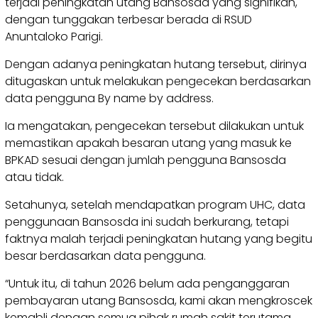
terjadi peningkatan utang Bansosda yang signifikan,
dengan tunggakan terbesar berada di RSUD
Anuntaloko Parigi.
Dengan adanya peningkatan hutang tersebut, dirinya
ditugaskan untuk melakukan pengecekan berdasarkan
data pengguna By name by address.
Ia mengatakan, pengecekan tersebut dilakukan untuk
memastikan apakah besaran utang yang masuk ke
BPKAD sesuai dengan jumlah pengguna Bansosda
atau tidak.
Setahunya, setelah mendapatkan program UHC, data
penggunaan Bansosda ini sudah berkurang, tetapi
faktnya malah terjadi peningkatan hutang yang begitu
besar berdasarkan data pengguna.
“Untuk itu, di tahun 2026 belum ada penganggaran
pembayaran utang Bansosda, kami akan mengkroscek
kemabli dengan semua pihak rumah sakit terutama