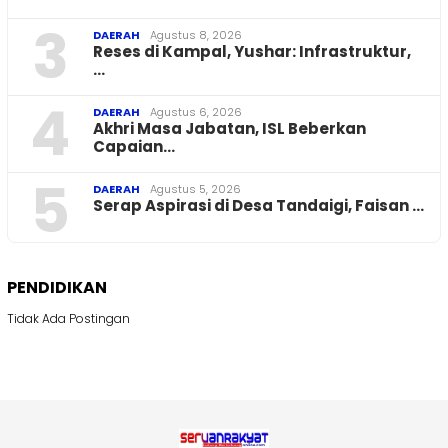
3
DAERAH
Agustus 8, 2026
Reses di Kampal, Yushar: Infrastruktur,
…
4
DAERAH
Agustus 6, 2026
Akhri Masa Jabatan, ISL Beberkan
Capaian…
5
DAERAH
Agustus 5, 2026
Serap Aspirasi di Desa Tandaigi, Faisan …
PENDIDIKAN
Tidak Ada Postingan