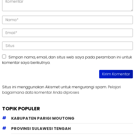
Simpan nama, email, dan situs web saya pada peramban ini untuk
komentar saya berikutnya.
Situs ini menggunakan Akismet untuk mengurangi spam.
Pelajari
bagaimana data komentar Anda diproses
TOPIK POPULER
KABUPATEN PARIGI MOUTONG
PROVINSI SULAWESI TENGAH