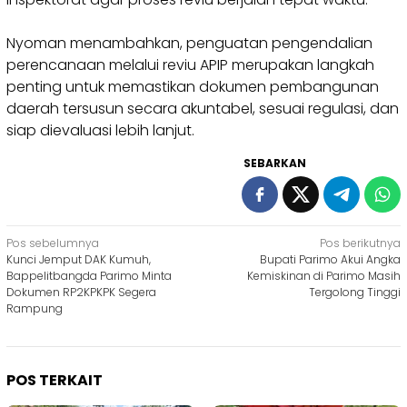
Nyoman menambahkan, penguatan pengendalian
perencanaan melalui reviu APIP merupakan langkah
penting untuk memastikan dokumen pembangunan
daerah tersusun secara akuntabel, sesuai regulasi, dan
siap dievaluasi lebih lanjut.
SEBARKAN
Navigasi
Pos sebelumnya
Pos berikutnya
Kunci Jemput DAK Kumuh,
Bupati Parimo Akui Angka
pos
Bappelitbangda Parimo Minta
Kemiskinan di Parimo Masih
Dokumen RP2KPKPK Segera
Tergolong Tinggi
Rampung
POS TERKAIT