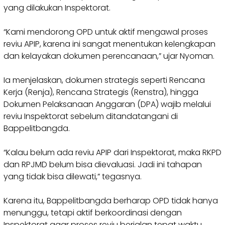
yang dilakukan Inspektorat.
“Kami mendorong OPD untuk aktif mengawal proses
reviu APIP, karena ini sangat menentukan kelengkapan
dan kelayakan dokumen perencanaan,” ujar Nyoman.
Ia menjelaskan, dokumen strategis seperti Rencana
Kerja (Renja), Rencana Strategis (Renstra), hingga
Dokumen Pelaksanaan Anggaran (DPA) wajib melalui
reviu Inspektorat sebelum ditandatangani di
Bappelitbangda.
“Kalau belum ada reviu APIP dari Inspektorat, maka RKPD
dan RPJMD belum bisa dievaluasi. Jadi ini tahapan
yang tidak bisa dilewati,” tegasnya.
Karena itu, Bappelitbangda berharap OPD tidak hanya
menunggu, tetapi aktif berkoordinasi dengan
Inspektorat agar proses reviu berjalan tepat waktu.