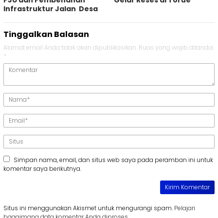
Infrastruktur Jalan Desa
Tinggalkan Balasan
Alamat email Anda tidak akan dipublikasikan.
Ruas yang wajib ditandai
*
Simpan nama, email, dan situs web saya pada peramban ini untuk
komentar saya berikutnya.
Situs ini menggunakan Akismet untuk mengurangi spam.
Pelajari
bagaimana data komentar Anda diproses