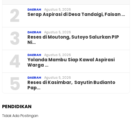
2
DAERAH
Agustus 5, 2026
Serap Aspirasi di Desa Tandaigi, Faisan …
3
DAERAH
Agustus 5, 2026
Reses di Moutong, Sutoyo Salurkan PIP
Ni…
4
DAERAH
Agustus 5, 2026
Yolanda Mambu Siap Kawal Aspirasi
Warga …
5
DAERAH
Agustus 5, 2026
Reses di Kasimbar, Sayutin Budianto
Pap…
PENDIDIKAN
Tidak Ada Postingan