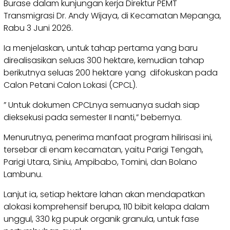
Burase dalam kunjungan kerja Direktur PEMT
Transmigrasi Dr. Andy Wijaya, di Kecamatan Mepanga,
Rabu 3 Juni 2026.
Ia menjelaskan, untuk tahap pertama yang baru
direalisasikan seluas 300 hektare, kemudian tahap
berikutnya seluas 200 hektare yang difokuskan pada
Calon Petani Calon Lokasi (CPCL).
” Untuk dokumen CPCLnya semuanya sudah siap
dieksekusi pada semester II nanti,” bebernya.
Menurutnya, penerima manfaat program hilirisasi ini,
tersebar di enam kecamatan, yaitu Parigi Tengah,
Parigi Utara, Siniu, Ampibabo, Tomini, dan Bolano
Lambunu.
Lanjut ia, setiap hektare lahan akan mendapatkan
alokasi komprehensif berupa, 110 bibit kelapa dalam
unggul, 330 kg pupuk organik granula, untuk fase