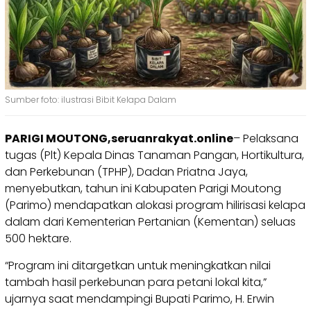
Sumber foto: ilustrasi Bibit Kelapa Dalam
PARIGI MOUTONG,seruanrakyat.online
– Pelaksana
tugas (Plt) Kepala Dinas Tanaman Pangan, Hortikultura,
dan Perkebunan (TPHP), Dadan Priatna Jaya,
menyebutkan, tahun ini Kabupaten Parigi Moutong
(Parimo) mendapatkan alokasi program hilirisasi kelapa
dalam dari Kementerian Pertanian (Kementan) seluas
500 hektare.
“Program ini ditargetkan untuk meningkatkan nilai
tambah hasil perkebunan para petani lokal kita,”
ujarnya saat mendampingi Bupati Parimo, H. Erwin