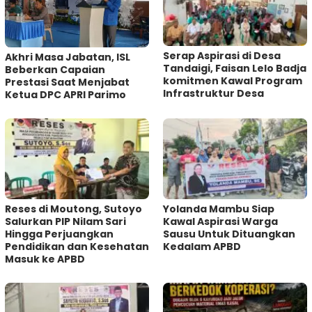
Serap Aspirasi di Desa
Akhri Masa Jabatan, ISL
Tandaigi, Faisan Lelo Badja
Beberkan Capaian
komitmen Kawal Program
Prestasi Saat Menjabat
Infrastruktur Desa
Ketua DPC APRI Parimo
Reses di Moutong, Sutoyo
Yolanda Mambu Siap
Salurkan PIP Nilam Sari
Kawal Aspirasi Warga
Hingga Perjuangkan
Sausu Untuk Dituangkan
Pendidikan dan Kesehatan
Kedalam APBD
Masuk ke APBD