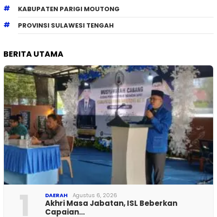
KABUPATEN PARIGI MOUTONG
PROVINSI SULAWESI TENGAH
BERITA UTAMA
1
DAERAH
Agustus 6, 2026
Akhri Masa Jabatan, ISL Beberkan
Capaian…