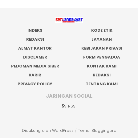
INDEKS
KODE ETIK
REDAKSI
LAYANAN
ALMAT KANTOR
KEBIJAKAN PRIVASI
DISCLAMER
FORM PENGADUA
PEDOMAN MEDIA SIBER
KONTAK KAMI
KARIR
REDAKSI
PRIVACY POLICY
TENTANG KAMI
JARINGAN SOCIAL
RSS
Didukung oleh WordPress
/
Tema: Bloggingpro