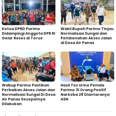
Ketua DPRD Parimo
Wakil Bupati Parimo Tinjau
Didampingi Anggota DPR RI
Normalisasi Sungai dan
Gelar Reses di Torue
Pembenahan Akses Jalan
di Desa Air Panas
Wabup Parimo Pastikan
Hasil Tes Urine Pemda
Perbaikan Akses Jalan dan
Parimo 31 Orang Positif
Normalisasi Sungai Di Desa
Narkoba 28 Diantaranya
Air Panas Secepatnya
ASN
Dilakukan