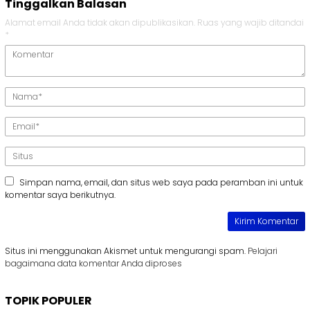
Tinggalkan Balasan
Alamat email Anda tidak akan dipublikasikan.
Ruas yang wajib ditandai
*
Simpan nama, email, dan situs web saya pada peramban ini untuk
komentar saya berikutnya.
Situs ini menggunakan Akismet untuk mengurangi spam.
Pelajari
bagaimana data komentar Anda diproses
TOPIK POPULER