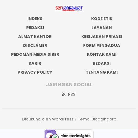
INDEKS
KODE ETIK
REDAKSI
LAYANAN
ALMAT KANTOR
KEBIJAKAN PRIVASI
DISCLAMER
FORM PENGADUA
PEDOMAN MEDIA SIBER
KONTAK KAMI
KARIR
REDAKSI
PRIVACY POLICY
TENTANG KAMI
JARINGAN SOCIAL
RSS
Didukung oleh WordPress
/
Tema: Bloggingpro