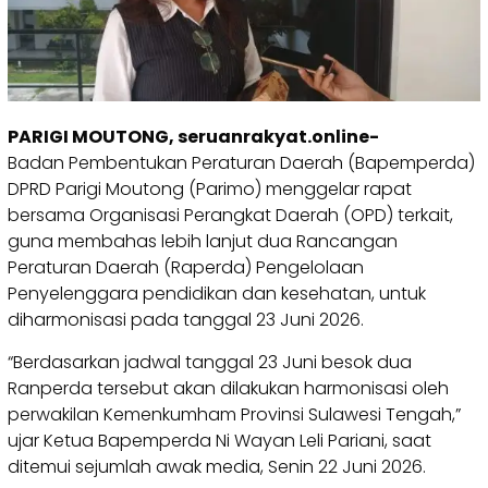
PARIGI MOUTONG, seruanrakyat.online-
Badan Pembentukan Peraturan Daerah (Bapemperda)
DPRD Parigi Moutong (Parimo) menggelar rapat
bersama Organisasi Perangkat Daerah (OPD) terkait,
guna membahas lebih lanjut dua Rancangan
Peraturan Daerah (Raperda) Pengelolaan
Penyelenggara pendidikan dan kesehatan, untuk
diharmonisasi pada tanggal 23 Juni 2026.
“Berdasarkan jadwal tanggal 23 Juni besok dua
Ranperda tersebut akan dilakukan harmonisasi oleh
perwakilan Kemenkumham Provinsi Sulawesi Tengah,”
ujar Ketua Bapemperda Ni Wayan Leli Pariani, saat
ditemui sejumlah awak media, Senin 22 Juni 2026.