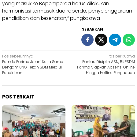
yang masuk ke Bapemperda harus dilakukan
harmonisasi termasuk dua raperda, penyelenggaraan
pendidikan dan kesehatan,” pungkasnya
SEBARKAN
Navigasi
Pos sebelumnya
Pos berikutnya
Pemda Parimo Jalani Kerja Sama
Pantau Disiplin ASN, BKPSDM
pos
Dengam UNG Tekan SDM Melalui
Parimo Siapkan Absensi Online
Pendidikan
Hingga Hotline Pengaduan
POS TERKAIT