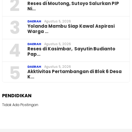
2
Reses di Moutong, Sutoyo Salurkan PIP
Ni…
3
DAERAH
Agustus 5, 2026
Yolanda Mambu Siap Kawal Aspirasi
Warga …
4
DAERAH
Agustus 5, 2026
Reses di Kasimbar, Sayutin Budianto
Pap…
5
DAERAH
Agustus 5, 2026
Akktivitas Pertambangan di Blok 6 Desa
K…
PENDIDIKAN
Tidak Ada Postingan