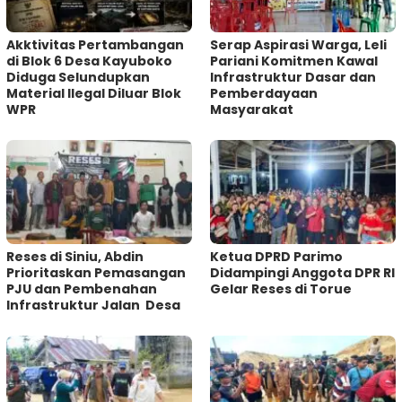
Akktivitas Pertambangan
Serap Aspirasi Warga, Leli
di Blok 6 Desa Kayuboko
Pariani Komitmen Kawal
Diduga Selundupkan
Infrastruktur Dasar dan
Material Ilegal Diluar Blok
Pemberdayaan
WPR
Masyarakat
Reses di Siniu, Abdin
Ketua DPRD Parimo
Prioritaskan Pemasangan
Didampingi Anggota DPR RI
PJU dan Pembenahan
Gelar Reses di Torue
Infrastruktur Jalan Desa