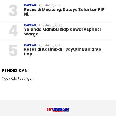
3
DAERAH
Agustus 5, 2026
Reses di Moutong, Sutoyo Salurkan PIP
Ni…
4
DAERAH
Agustus 5, 2026
Yolanda Mambu Siap Kawal Aspirasi
Warga …
5
DAERAH
Agustus 5, 2026
Reses di Kasimbar, Sayutin Budianto
Pap…
PENDIDIKAN
Tidak Ada Postingan