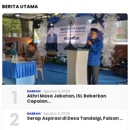
BERITA UTAMA
1
DAERAH
Agustus 6, 2026
Akhri Masa Jabatan, ISL Beberkan
Capaian…
2
DAERAH
Agustus 5, 2026
Serap Aspirasi di Desa Tandaigi, Faisan …