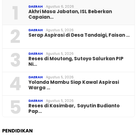
1
DAERAH
Agustus 6, 2026
Akhri Masa Jabatan, ISL Beberkan
Capaian…
2
DAERAH
Agustus 5, 2026
Serap Aspirasi di Desa Tandaigi, Faisan …
3
DAERAH
Agustus 5, 2026
Reses di Moutong, Sutoyo Salurkan PIP
Ni…
4
DAERAH
Agustus 5, 2026
Yolanda Mambu Siap Kawal Aspirasi
Warga …
5
DAERAH
Agustus 5, 2026
Reses di Kasimbar, Sayutin Budianto
Pap…
PENDIDIKAN