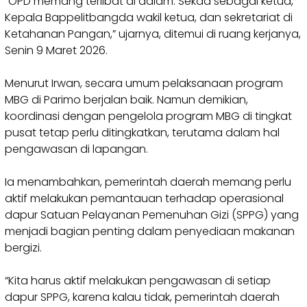
“OPD memang terlibat di dalam. Sekda sebagai ketua,
Kepala Bappelitbangda wakil ketua, dan sekretariat di
Ketahanan Pangan,” ujarnya, ditemui di ruang kerjanya,
Senin 9 Maret 2026.
Menurut Irwan, secara umum pelaksanaan program
MBG di Parimo berjalan baik. Namun demikian,
koordinasi dengan pengelola program MBG di tingkat
pusat tetap perlu ditingkatkan, terutama dalam hal
pengawasan di lapangan.
Ia menambahkan, pemerintah daerah memang perlu
aktif melakukan pemantauan terhadap operasional
dapur Satuan Pelayanan Pemenuhan Gizi (SPPG) yang
menjadi bagian penting dalam penyediaan makanan
bergizi.
“Kita harus aktif melakukan pengawasan di setiap
dapur SPPG, karena kalau tidak, pemerintah daerah