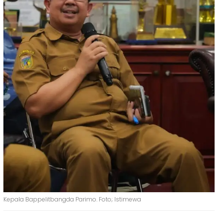
Kepala Bappelitbangda Parimo. Foto; Istimewa