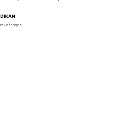
IDIKAN
da Postingan